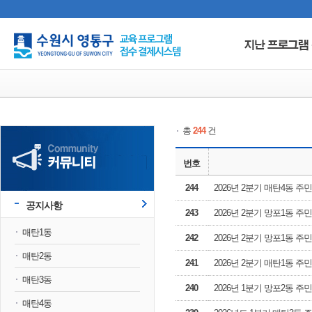
총
244
건
번호
244
2026년 2분기 매탄4동 
공지사항
243
2026년 2분기 망포1동 주
매탄1동
242
2026년 2분기 망포1동 
매탄2동
241
2026년 2분기 매탄1동 
매탄3동
240
2026년 1분기 망포2동 
매탄4동