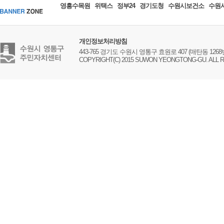
영흥수목원
위택스
정부24
경기도청
수원시보건소
수원
개인정보처리방침
443-765 경기도 수원시 영통구 효원로 407 (매탄동 1268번지) 전
COPYRIGHT(C) 2015 SUWON YEONGTONG-GU. ALL 